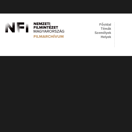
Főoldal
Témák
Személyek
Helyek