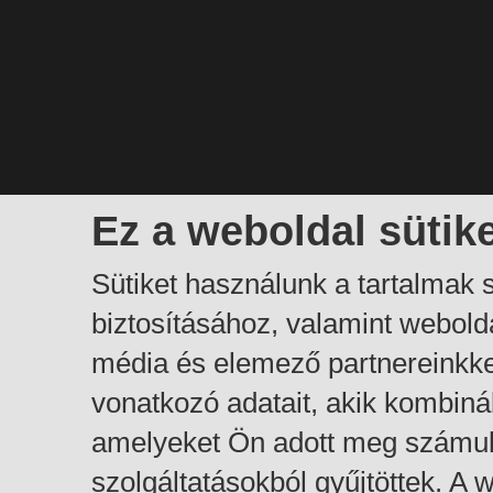
Ez a weboldal sütik
Sütiket használunk a tartalmak
biztosításához, valamint webol
média és elemező partnereinkk
vonatkozó adatait, akik kombiná
amelyeket Ön adott meg számuk
szolgáltatásokból gyűjtöttek. A