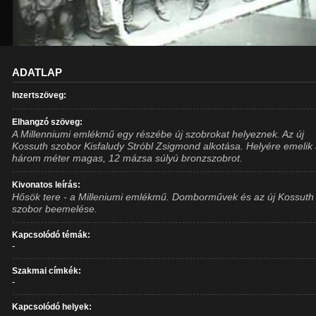
ADATLAP
Inzertszöveg:
Elhangzó szöveg:
A Millenniumi emlékmű egy részébe új szobrokat helyeznek. Az új
Kossuth szobor Kisfaludy Stróbl Zsigmond alkotása. Helyére emelik
három méter magas, 12 mázsa súlyú bronzszobrot.
Kivonatos leírás:
Hősök tere - a Milleniumi emlékmű. Domborművek és az új Kossuth
szobor beemelése.
Kapcsolódó témák:
-
Szakmai címkék:
-
Kapcsolódó helyek: