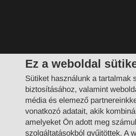
Ez a weboldal sütik
Sütiket használunk a tartalmak
biztosításához, valamint webol
média és elemező partnereinkk
vonatkozó adatait, akik kombiná
amelyeket Ön adott meg számuk
szolgáltatásokból gyűjtöttek. A