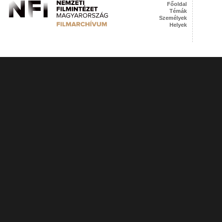
Főoldal
Témák
Személyek
Helyek