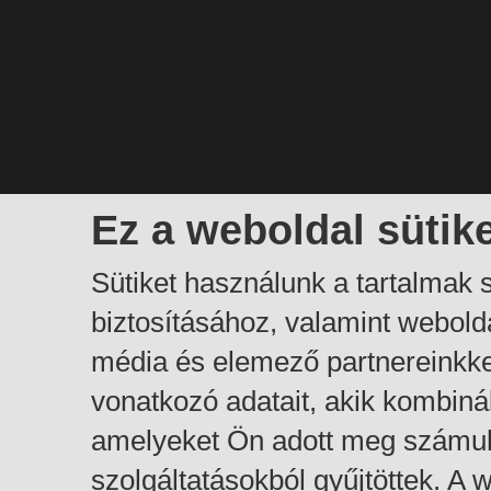
Ez a weboldal sütik
Sütiket használunk a tartalmak
biztosításához, valamint webol
média és elemező partnereinkk
vonatkozó adatait, akik kombiná
amelyeket Ön adott meg számuk
szolgáltatásokból gyűjtöttek. A