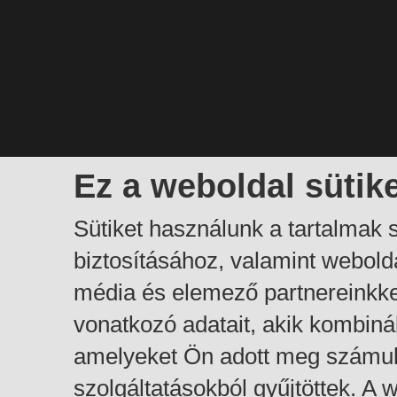
Ez a weboldal sütik
Sütiket használunk a tartalmak
biztosításához, valamint webol
média és elemező partnereinkk
vonatkozó adatait, akik kombiná
amelyeket Ön adott meg számuk
szolgáltatásokból gyűjtöttek. A