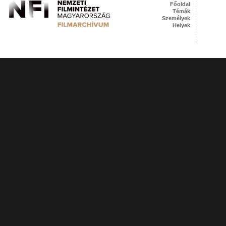
Főoldal
Témák
Személyek
Helyek