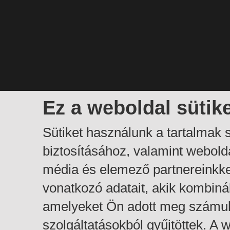
Ez a weboldal sütik
Sütiket használunk a tartalmak
biztosításához, valamint webol
média és elemező partnereinkk
vonatkozó adatait, akik kombiná
amelyeket Ön adott meg számuk
szolgáltatásokból gyűjtöttek. A