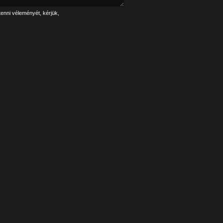
tenni véleményét, kérjük,