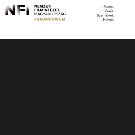
Főoldal
Témák
Személyek
Helyek