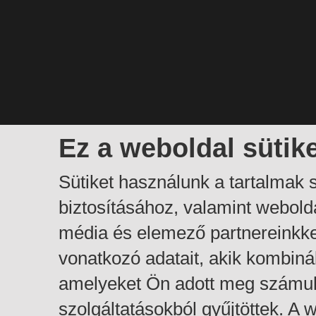
Ez a weboldal sütik
Sütiket használunk a tartalmak
biztosításához, valamint webol
média és elemező partnereinkk
vonatkozó adatait, akik kombiná
amelyeket Ön adott meg számuk
szolgáltatásokból gyűjtöttek. A