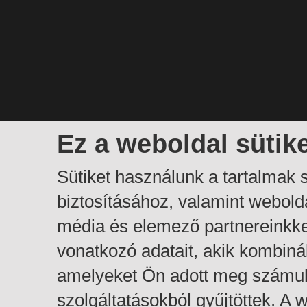
Ez a weboldal sütik
Sütiket használunk a tartalmak
biztosításához, valamint webol
média és elemező partnereinkk
vonatkozó adatait, akik kombiná
amelyeket Ön adott meg számuk
szolgáltatásokból gyűjtöttek. A