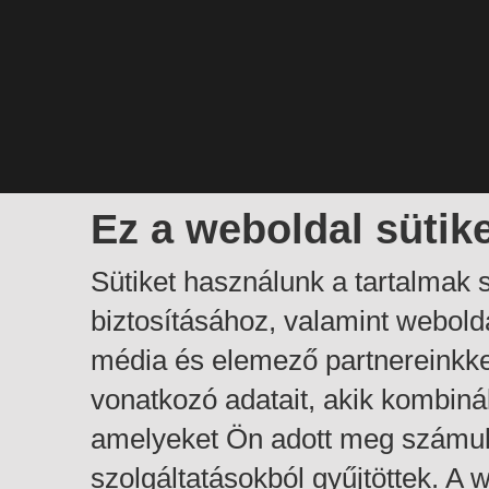
Ez a weboldal sütik
Sütiket használunk a tartalmak
biztosításához, valamint webol
média és elemező partnereinkk
vonatkozó adatait, akik kombiná
amelyeket Ön adott meg számuk
szolgáltatásokból gyűjtöttek. A