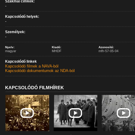
Szakmai címkék:
-
Kapcsolódó helyek:
-
Személyek:
-
Nyelv:
Kiadó:
Azonosító:
magyar
MHDF
mfh-57-05-04
Kapcsolódó linkek
Kapcsolódó filmek a NAVA-ból
Kapcsolódó dokumentumok az NDA-ból
KAPCSOLÓDÓ FILMHÍREK