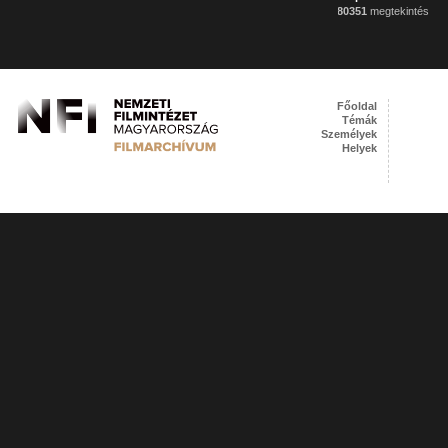
80351
megtekintés
Főoldal
Témák
Személyek
Helyek