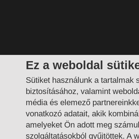
Ez a weboldal sütik
Sütiket használunk a tartalmak
biztosításához, valamint webol
média és elemező partnereinkk
vonatkozó adatait, akik kombiná
amelyeket Ön adott meg számuk
szolgáltatásokból gyűjtöttek. A