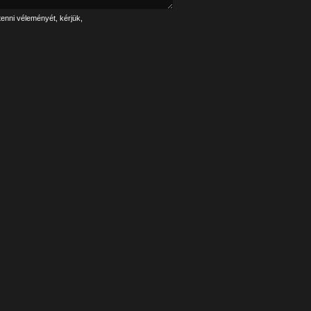
tenni véleményét, kérjük,