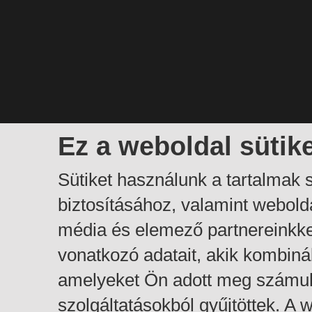
Ez a weboldal sütik
Sütiket használunk a tartalmak
biztosításához, valamint webol
média és elemező partnereinkk
vonatkozó adatait, akik kombiná
amelyeket Ön adott meg számuk
szolgáltatásokból gyűjtöttek. A