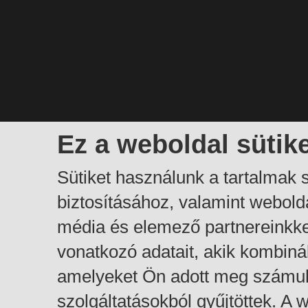
Ez a weboldal sütik
Sütiket használunk a tartalmak
biztosításához, valamint webol
média és elemező partnereinkk
vonatkozó adatait, akik kombiná
amelyeket Ön adott meg számuk
szolgáltatásokból gyűjtöttek. A