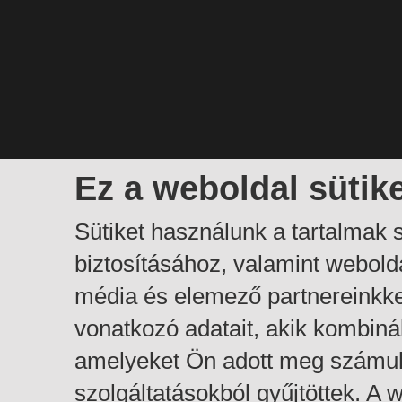
Ez a weboldal sütik
Sütiket használunk a tartalmak
biztosításához, valamint webol
média és elemező partnereinkk
vonatkozó adatait, akik kombiná
amelyeket Ön adott meg számuk
szolgáltatásokból gyűjtöttek. A