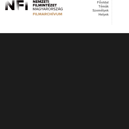
Főoldal
Témák
Személyek
Helyek