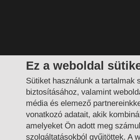
Ez a weboldal sütik
Sütiket használunk a tartalmak
biztosításához, valamint webol
média és elemező partnereinkk
vonatkozó adatait, akik kombiná
amelyeket Ön adott meg számuk
szolgáltatásokból gyűjtöttek. A