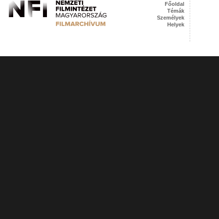
Főoldal
Témák
Személyek
Helyek