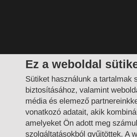
Ez a weboldal sütik
Sütiket használunk a tartalmak
biztosításához, valamint webol
média és elemező partnereinkk
vonatkozó adatait, akik kombiná
amelyeket Ön adott meg számuk
szolgáltatásokból gyűjtöttek. A