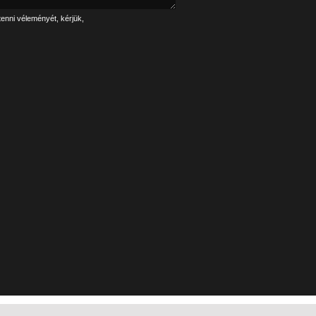
tenni véleményét, kérjük,