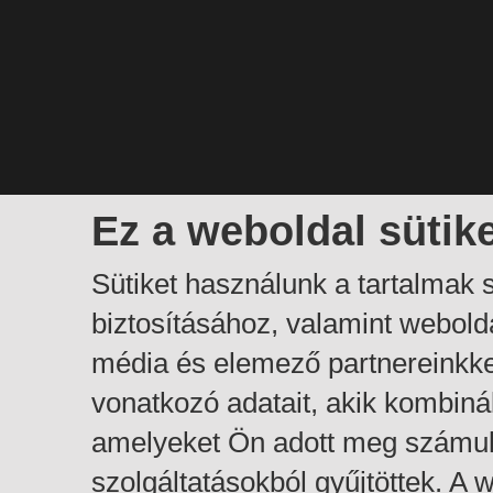
Ez a weboldal sütik
Sütiket használunk a tartalmak
biztosításához, valamint webol
média és elemező partnereinkk
vonatkozó adatait, akik kombiná
amelyeket Ön adott meg számuk
szolgáltatásokból gyűjtöttek. A