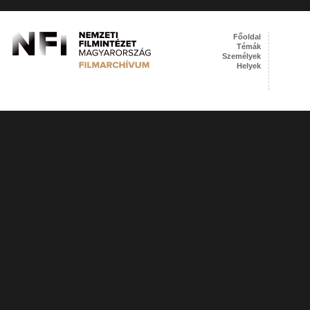
Főoldal
Témák
Személyek
Helyek