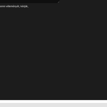
tenni véleményét, kérjük,