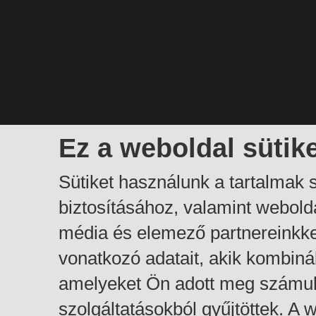
Ez a weboldal sütik
Sütiket használunk a tartalmak
biztosításához, valamint webol
média és elemező partnereinkk
vonatkozó adatait, akik kombiná
amelyeket Ön adott meg számuk
szolgáltatásokból gyűjtöttek. A