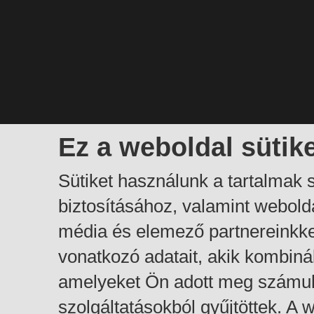
Ez a weboldal sütik
Sütiket használunk a tartalmak
biztosításához, valamint webol
média és elemező partnereinkk
vonatkozó adatait, akik kombiná
amelyeket Ön adott meg számuk
szolgáltatásokból gyűjtöttek. A