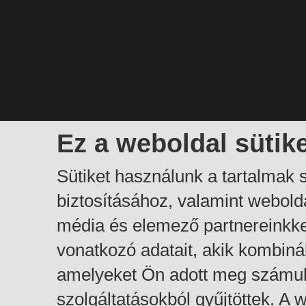
Ez a weboldal sütik
Sütiket használunk a tartalmak
biztosításához, valamint webol
média és elemező partnereinkk
vonatkozó adatait, akik kombiná
amelyeket Ön adott meg számuk
szolgáltatásokból gyűjtöttek. A