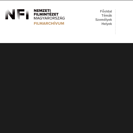
Főoldal
Témák
Személyek
Helyek