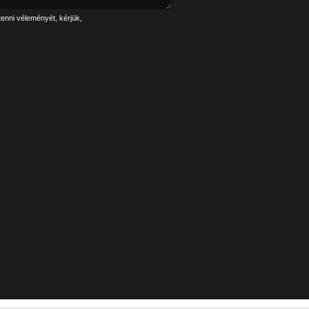
tenni véleményét, kérjük,