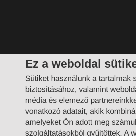
Ez a weboldal sütik
Sütiket használunk a tartalmak
biztosításához, valamint webol
média és elemező partnereinkk
vonatkozó adatait, akik kombiná
amelyeket Ön adott meg számuk
szolgáltatásokból gyűjtöttek. A