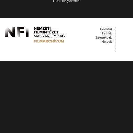
11085
megtekintés
Főoldal
Témák
Személyek
Helyek