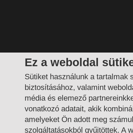
Ez a weboldal sütik
Sütiket használunk a tartalmak
biztosításához, valamint webol
média és elemező partnereinkk
vonatkozó adatait, akik kombiná
amelyeket Ön adott meg számuk
szolgáltatásokból gyűjtöttek. A