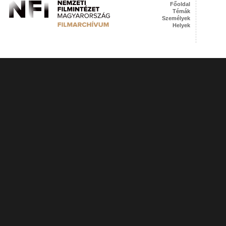
Főoldal
Témák
Személyek
Helyek