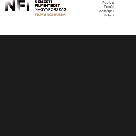
Főoldal
Témák
Személyek
Helyek