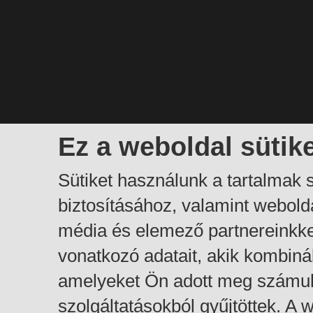
Ez a weboldal sütik
Sütiket használunk a tartalmak
biztosításához, valamint webol
média és elemező partnereinkk
vonatkozó adatait, akik kombiná
amelyeket Ön adott meg számuk
szolgáltatásokból gyűjtöttek. A