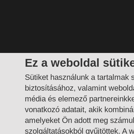
Ez a weboldal sütik
Sütiket használunk a tartalmak
biztosításához, valamint webol
média és elemező partnereinkk
vonatkozó adatait, akik kombiná
amelyeket Ön adott meg számuk
szolgáltatásokból gyűjtöttek. A