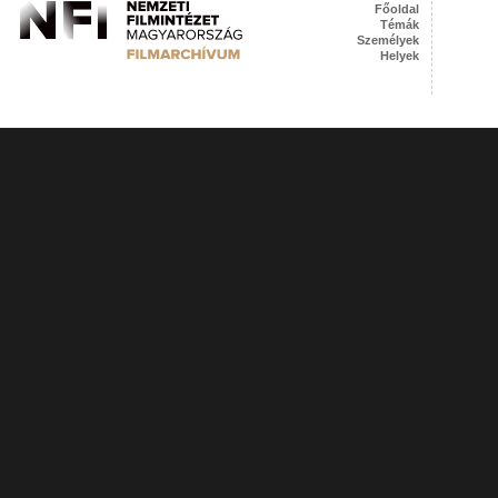
Főoldal
Témák
Személyek
Helyek