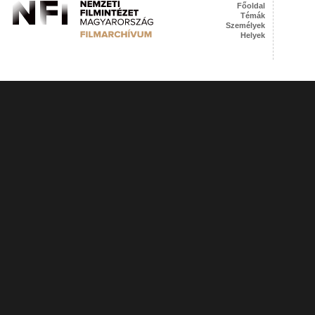
Főoldal
Témák
Személyek
Helyek