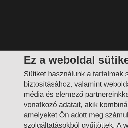
Ez a weboldal sütik
Sütiket használunk a tartalmak
biztosításához, valamint webol
média és elemező partnereinkk
vonatkozó adatait, akik kombiná
amelyeket Ön adott meg számuk
szolgáltatásokból gyűjtöttek. A