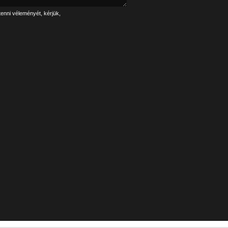
tenni véleményét, kérjük,