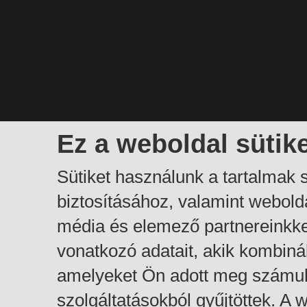
Ez a weboldal sütik
Sütiket használunk a tartalmak
biztosításához, valamint webol
média és elemező partnereinkk
vonatkozó adatait, akik kombiná
amelyeket Ön adott meg számuk
szolgáltatásokból gyűjtöttek. A