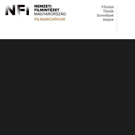
Főoldal
Témák
Személyek
Helyek