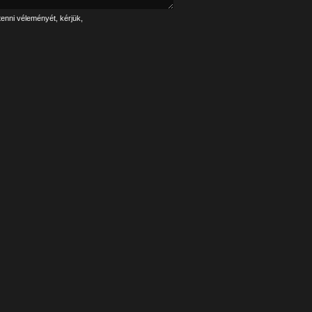
tenni véleményét, kérjük,