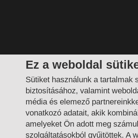
Ez a weboldal sütik
Sütiket használunk a tartalmak
biztosításához, valamint webol
média és elemező partnereinkk
vonatkozó adatait, akik kombiná
amelyeket Ön adott meg számuk
szolgáltatásokból gyűjtöttek. A