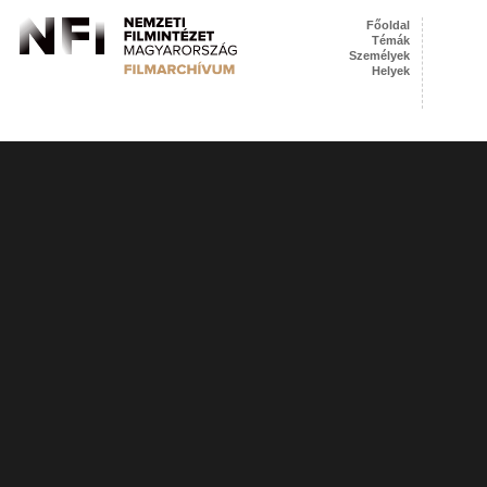
Főoldal
Témák
Személyek
Helyek