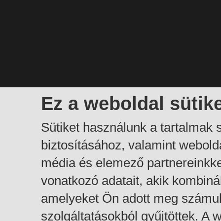
Ez a weboldal sütik
Sütiket használunk a tartalmak
biztosításához, valamint webol
média és elemező partnereinkk
vonatkozó adatait, akik kombiná
amelyeket Ön adott meg számuk
szolgáltatásokból gyűjtöttek. A