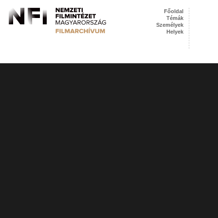
Főoldal
Témák
Személyek
Helyek