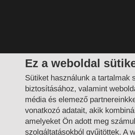
Ez a weboldal sütik
Sütiket használunk a tartalmak
biztosításához, valamint webol
média és elemező partnereinkk
vonatkozó adatait, akik kombiná
amelyeket Ön adott meg számuk
szolgáltatásokból gyűjtöttek. A