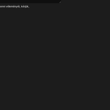
tenni véleményét, kérjük,