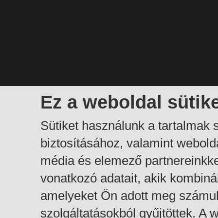
Ez a weboldal sütik
Sütiket használunk a tartalmak
biztosításához, valamint webol
média és elemező partnereinkk
vonatkozó adatait, akik kombiná
amelyeket Ön adott meg számuk
szolgáltatásokból gyűjtöttek. A