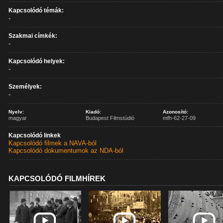
Kapcsolódó témák:
-
Szakmai címkék:
-
Kapcsolódó helyek:
-
Személyek:
-
Nyelv:
Kiadó:
Azonosító:
magyar
Budapest Filmstúdió
mfh-62-27-09
Kapcsolódó linkek
Kapcsolódó filmek a NAVA-ból
Kapcsolódó dokumentumok az NDA-ból
KAPCSOLÓDÓ FILMHÍREK