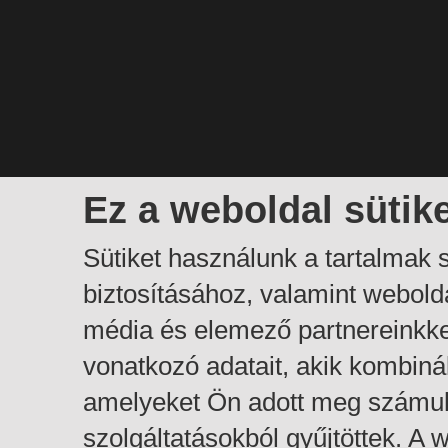
Ez a weboldal sütik
Sütiket használunk a tartalmak
biztosításához, valamint webol
média és elemező partnereinkk
vonatkozó adatait, akik kombiná
amelyeket Ön adott meg számuk
szolgáltatásokból gyűjtöttek. A