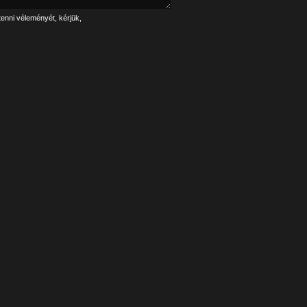
tenni véleményét, kérjük,