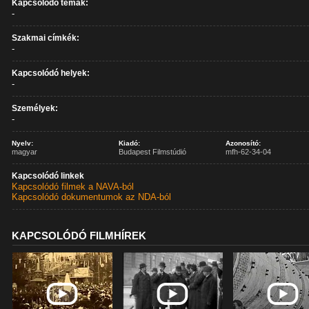
Kapcsolódó témák:
-
Szakmai címkék:
-
Kapcsolódó helyek:
-
Személyek:
-
Nyelv:
Kiadó:
Azonosító:
magyar
Budapest Filmstúdió
mfh-62-34-04
Kapcsolódó linkek
Kapcsolódó filmek a NAVA-ból
Kapcsolódó dokumentumok az NDA-ból
KAPCSOLÓDÓ FILMHÍREK