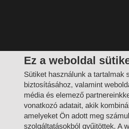
Ez a weboldal sütik
Sütiket használunk a tartalmak
biztosításához, valamint webol
média és elemező partnereinkk
vonatkozó adatait, akik kombiná
amelyeket Ön adott meg számuk
szolgáltatásokból gyűjtöttek. A