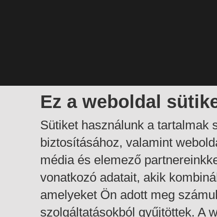
Ez a weboldal sütik
Sütiket használunk a tartalmak
biztosításához, valamint webol
média és elemező partnereinkk
vonatkozó adatait, akik kombiná
amelyeket Ön adott meg számuk
szolgáltatásokból gyűjtöttek. A