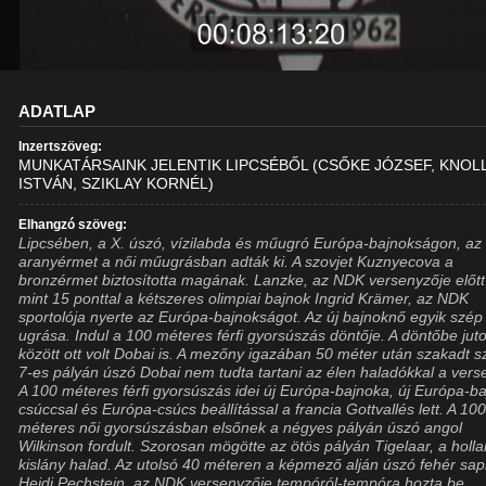
ADATLAP
Inzertszöveg:
MUNKATÁRSAINK JELENTIK LIPCSÉBŐL (CSŐKE JÓZSEF, KNOL
ISTVÁN, SZIKLAY KORNÉL)
Elhangzó szöveg:
Lipcsében, a X. úszó, vízilabda és műugró Európa-bajnokságon, az
aranyérmet a női műugrásban adták ki. A szovjet Kuznyecova a
bronzérmet biztosította magának. Lanzke, az NDK versenyzője előtt
mint 15 ponttal a kétszeres olimpiai bajnok Ingrid Krämer, az NDK
sportolója nyerte az Európa-bajnokságot. Az új bajnoknő egyik szép
ugrása. Indul a 100 méteres férfi gyorsúszás döntője. A döntőbe juto
között ott volt Dobai is. A mezőny igazában 50 méter után szakadt sz
7-es pályán úszó Dobai nem tudta tartani az élen haladókkal a vers
A 100 méteres férfi gyorsúszás idei új Európa-bajnoka, új Európa-ba
csúccsal és Európa-csúcs beállítással a francia Gottvallés lett. A 10
méteres női gyorsúszásban elsőnek a négyes pályán úszó angol
Wilkinson fordult. Szorosan mögötte az ötös pályán Tigelaar, a holl
kislány halad. Az utolsó 40 méteren a képmező alján úszó fehér sa
Heidi Pechstein, az NDK versenyzője tempóról-tempóra hozta be