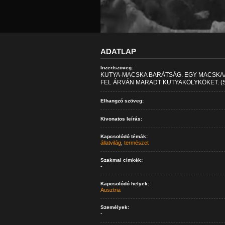
ADATLAP
Inzertszöveg:
KUTYA-MACSKA BARÁTSÁG. EGY MACSKAA
FEL ÁRVÁN MARADT KUTYAKÖLYKÖKET. 
Elhangzó szöveg:
Kivonatos leírás:
Kapcsolódó témák:
állatvilág
,
természet
Szakmai címkék:
-
Kapcsolódó helyek:
Ausztria
Személyek:
-