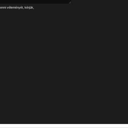
tenni véleményét, kérjük,