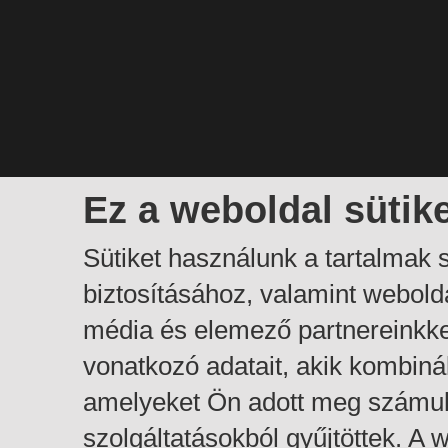
Ez a weboldal sütik
Sütiket használunk a tartalmak
biztosításához, valamint webol
média és elemező partnereinkk
vonatkozó adatait, akik kombiná
amelyeket Ön adott meg számuk
szolgáltatásokból gyűjtöttek. A