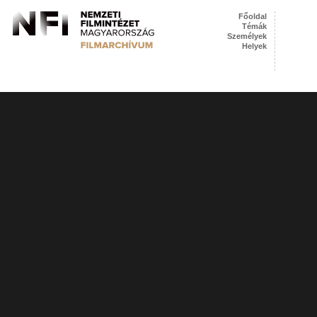
Főoldal
Témák
Személyek
Helyek