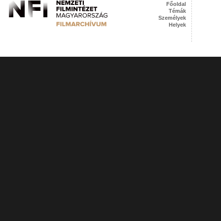
Főoldal
Témák
Személyek
Helyek