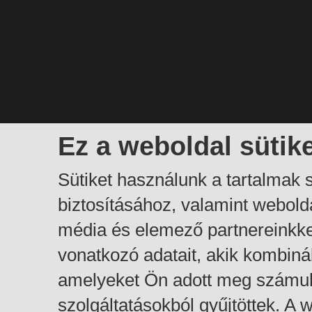
Ez a weboldal sütik
Sütiket használunk a tartalmak
biztosításához, valamint webol
média és elemező partnereinkk
vonatkozó adatait, akik kombiná
amelyeket Ön adott meg számuk
szolgáltatásokból gyűjtöttek. A