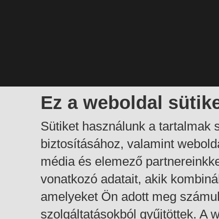
Ez a weboldal sütik
Sütiket használunk a tartalmak
biztosításához, valamint webol
média és elemező partnereinkk
vonatkozó adatait, akik kombiná
amelyeket Ön adott meg számuk
szolgáltatásokból gyűjtöttek. A