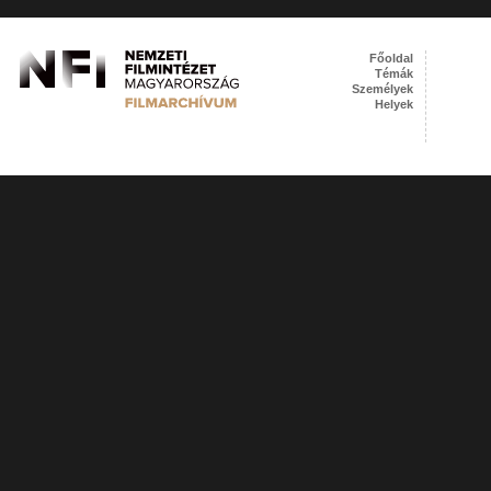
Főoldal
Témák
Személyek
Helyek