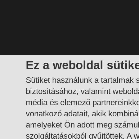
Ez a weboldal sütik
Sütiket használunk a tartalmak
biztosításához, valamint webol
média és elemező partnereinkk
vonatkozó adatait, akik kombiná
amelyeket Ön adott meg számuk
szolgáltatásokból gyűjtöttek. A