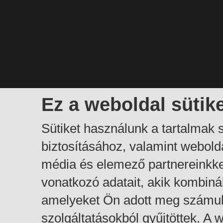
Ez a weboldal sütik
Sütiket használunk a tartalmak
biztosításához, valamint webol
média és elemező partnereinkk
vonatkozó adatait, akik kombiná
amelyeket Ön adott meg számuk
szolgáltatásokból gyűjtöttek. A