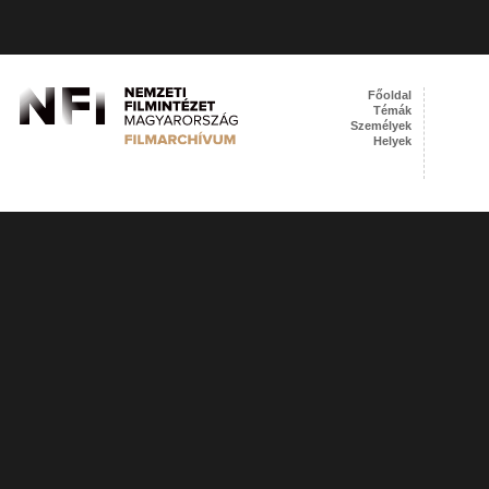
Főoldal
Témák
Személyek
Helyek