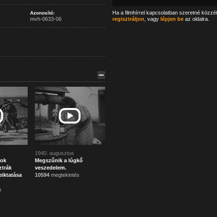
Ha a filmhírrel kapcsolatban szeretné közzé
Azonosító:
mvh-0633-06
regisztráljon
, vagy
lépjen be
az oldalra.
1940. augusztus
tok
Megszűnik a lúgkő
ztrák
veszedelem.
eiktatása
10594
megtekintés
s