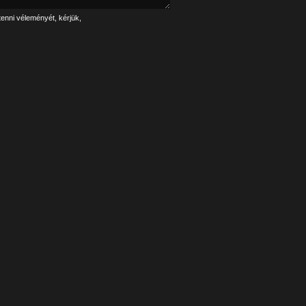
tenni véleményét, kérjük,