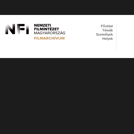
Főoldal
Témák
Személyek
Helyek