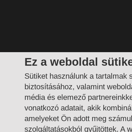
Ez a weboldal sütik
Sütiket használunk a tartalmak
biztosításához, valamint webol
média és elemező partnereinkk
vonatkozó adatait, akik kombiná
amelyeket Ön adott meg számuk
szolgáltatásokból gyűjtöttek. A