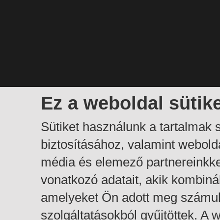
Ez a weboldal sütik
Sütiket használunk a tartalmak
biztosításához, valamint webol
média és elemező partnereinkk
vonatkozó adatait, akik kombiná
amelyeket Ön adott meg számuk
szolgáltatásokból gyűjtöttek. A