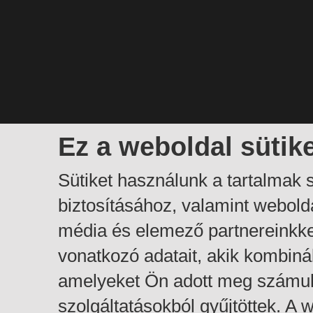
Ez a weboldal sütik
Sütiket használunk a tartalmak
biztosításához, valamint webol
média és elemező partnereinkk
vonatkozó adatait, akik kombiná
amelyeket Ön adott meg számuk
szolgáltatásokból gyűjtöttek. A